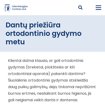
Dantų priežiūra
ortodontinio gydymo
metu
Klientai dažnai klausia, ar gali ortodontinis
gydymas (breketai, plokštelės ar kiti
ortodontiniai aparatai) pakenkti dantims?
Šiuolaikinis ortodontinis gydymas atskleidžia
daug puikių galimybių, deja, tinkamai neprižiūrint
burnos ertmės, nesilaikant burnos higienos, jis
gali neigiamai veikti dantis ir dantenas.