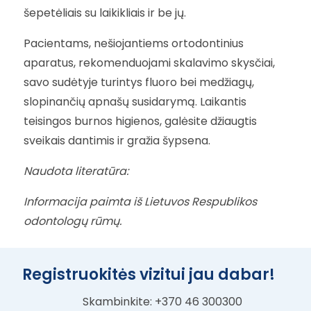
šepetėliais su laikikliais ir be jų.
Pacientams, nešiojantiems ortodontinius
aparatus, rekomenduojami skalavimo skysčiai,
savo sudėtyje turintys fluoro bei medžiagų,
slopinančių apnašų susidarymą. Laikantis
teisingos burnos higienos, galėsite džiaugtis
sveikais dantimis ir gražia šypsena.
Naudota literatūra:
Informacija paimta iš Lietuvos Respublikos
odontologų rūmų.
Registruokitės vizitui jau dabar!
Skambinkite: +370 46 300300