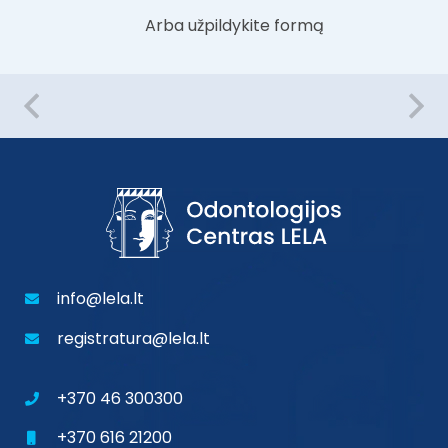
Arba užpildykite formą
info@lela.lt
registratura@lela.lt
+370 46 300300
+370 616 21200